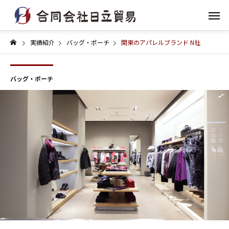
実績紹介
バッグ・ポーチ
関東のアパレルブランド N社
バッグ・ポーチ