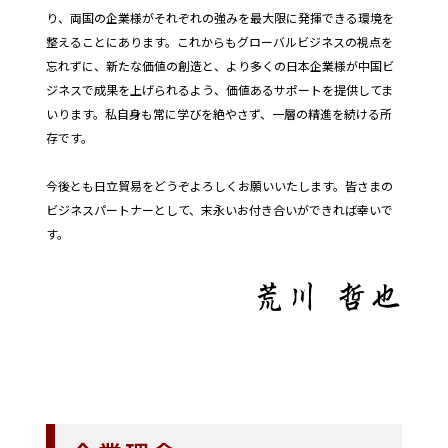
り、両国の企業様がそれぞれの強みを最大限に発揮できる環境を
整えることにあります。これからもグローバルビジネスの視点を
忘れずに、新たな価値の創造と、より多くの日本企業様が中国ビ
ジネスで成果を上げられるよう、価値あるサポートを提供してま
いります。私自身も常に学びを絶やさず、一層の精進を続ける所
存です。
今後とも日立貿易をどうぞよろしくお願いいたします。皆さまの
ビジネスパートナーとして、末永いお付き合いができれば幸いで
す。