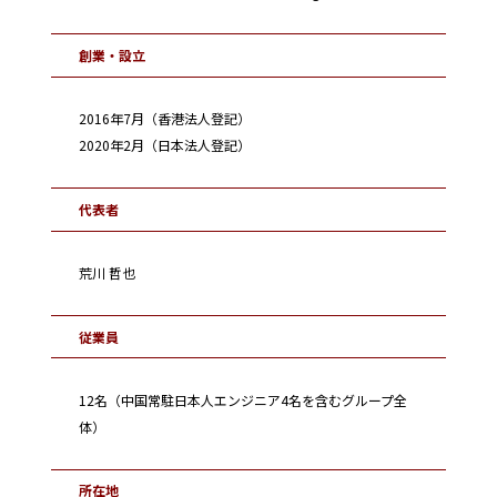
創業・設立
2016年7月（香港法人登記）
2020年2月（日本法人登記）
代表者
荒川 哲也
従業員
12名（中国常駐日本人エンジニア4名を含むグループ全
体）
所在地