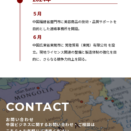
５月
中国福建省廈門市に美容商品の技術・品質サポートを
目的とした連絡事務所を開設。
６月
中国広東省東莞市に 常陸貿易（東莞）有限公司 を設
立。現地ライセンス関連の整備と製造体制の強化を目
的に、さらなる競争力向上を図る。
CONTACT
お問い合わせ
中国ビジネスに関するお問い合わせ・ご相談は
こちらへお気軽にご連絡ください。