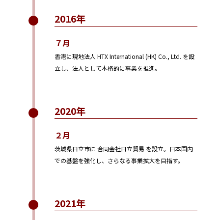
2016年
７月
香港に現地法人 HTX International (HK) Co., Ltd. を設
立し、法人として本格的に事業を推進。
2020年
２月
茨城県日立市に 合同会社日立貿易 を設立。日本国内
での基盤を強化し、さらなる事業拡大を目指す。
2021年