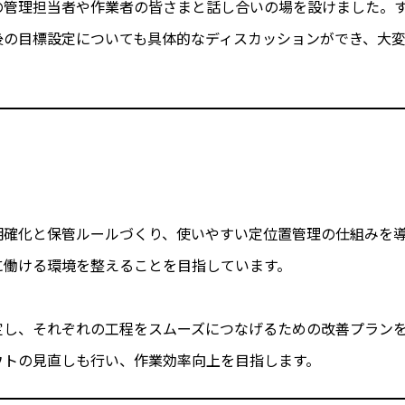
の管理担当者や作業者の皆さまと話し合いの場を設けました。
後の目標設定についても具体的なディスカッションができ、大
明確化と保管ルールづくり、使いやすい定位置管理の仕組みを
に働ける環境を整えることを目指しています。
定し、それぞれの工程をスムーズにつなげるための改善プラン
ウトの見直しも行い、作業効率向上を目指します。