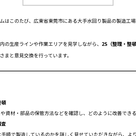
ムはこのたび、広東省東莞市にある大手水回り製品の製造工場
内の生産ラインや作業エリアを見学しながら、
2S（整理・整
さまと意見交換を行っています。
整頓
スや資材・部品の保管方法などを確認し、どのように改善でき
調査
な手順で製造しているのかを詳しく見せていただきながら、よ