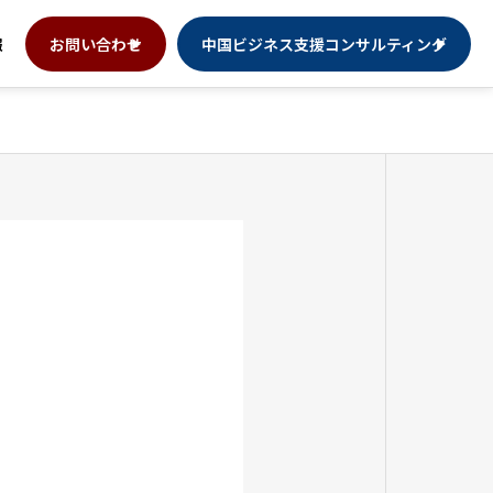
報
お問い合わせ
中国ビジネス支援コンサルティング
との製造サポート
ry, Our Solutions