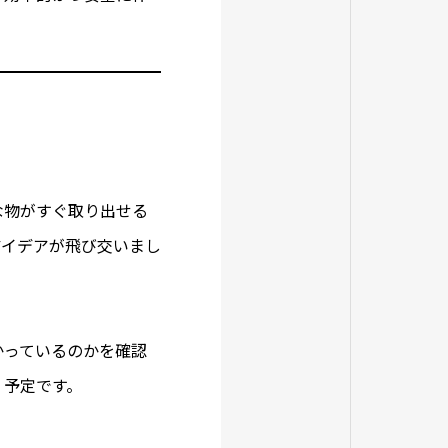
な物がすぐ取り出せる
アイデアが飛び交いまし
かっているのかを確認
く予定です。