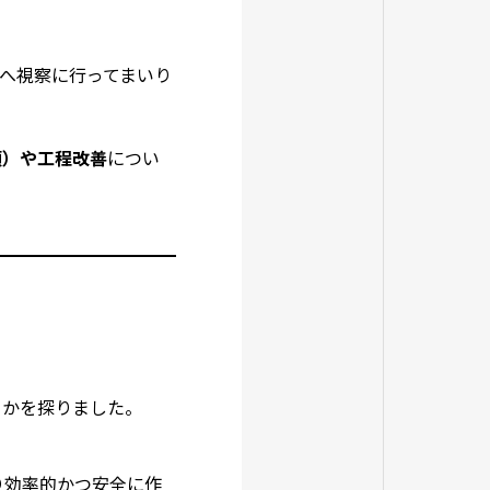
へ視察に行ってまいり
頓）や工程改善
につい
るかを探りました。
り効率的かつ安全に作