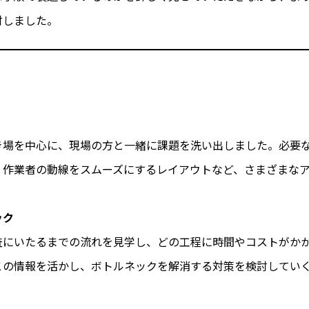
討しました。
き場を中心に、現場の方と一緒に課題を洗い出しました。必要
、作業者の動線をスムーズにするレイアウトなど、さまざまな
ック
査にいたるまでの流れを見学し、どの工程に時間やコストがか
この情報を活かし、ボトルネックを解消する対策を検討してい