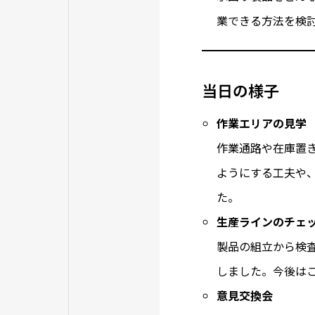
業できる方法を検
当日の様子
作業エリアの見学
作業通路や在庫置
ようにする工夫や
た。
生産ラインのチェ
製品の組立から検
しました。今後は
意見交換会