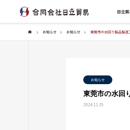
日立貿
お知らせ
お知らせ
東莞市の水回り製品製造
BUSINESS
お知らせ
事業内容
東莞市の水回
2024.11.25
中国OE
OEM Manufact