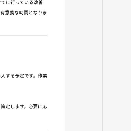
すでに行っている改善
変有意義な時間となりま
導入する予定です。作業
を策定します。必要に応