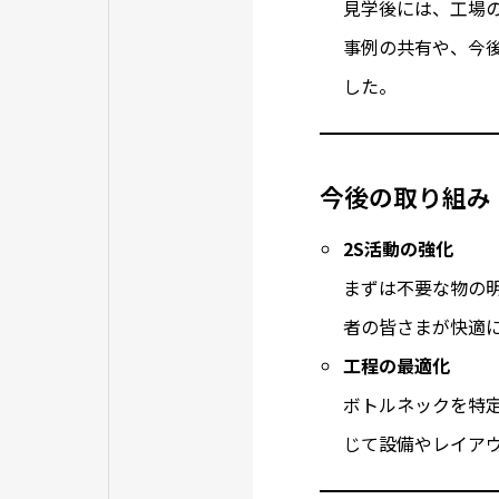
見学後には、工場
事例の共有や、今
した。
今後の取り組み
2S活動の強化
まずは不要な物の
者の皆さまが快適
工程の最適化
ボトルネックを特
じて設備やレイア